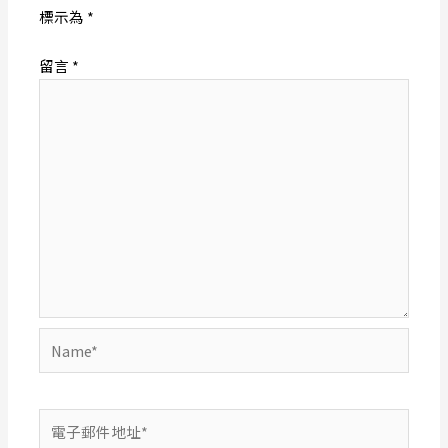
標示為
*
留言
*
Name*
電