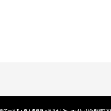
家樂第一品牌・真人娛樂無上限返水
| Powered by
3A娛樂城官