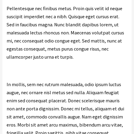
Pellentesque nec finibus metus. Proin quis velit id neque
suscipit imperdiet nec a nibh. Quisque eget cursus erat.
Sed in faucibus magna. Nunc blandit dapibus lorem, ut
malesuada lectus rhoncus non. Maecenas volutpat cursus
mi, nec consequat odio congue eget. Sed mattis, nunc at
egestas consequat, metus purus congue risus, nec
ullamcorper justo urna et turpis.
In mollis, sem nec rutrum malesuada, odio ipsum luctus
augue, nec ornare nisl metus sed nulla. Aliquam feugiat
enim sed consequat placerat. Donec scelerisque mauris
non ante porta dignissim. Donec mi tellus, aliquam et dui
sit amet, commodo convallis augue. Nam eget dignissim
eros. Morbi sit amet arcu maximus, bibendum arcu vitae,
fringilla velit. Proin sagittis, nibh vitae consequat