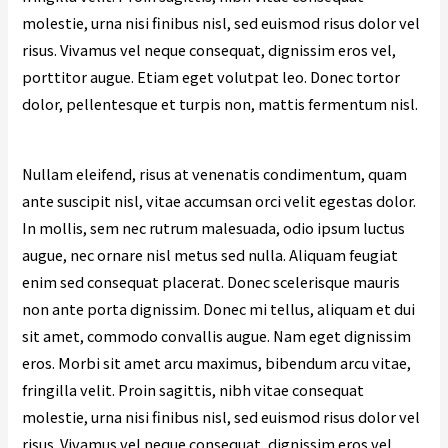
molestie, urna nisi finibus nisl, sed euismod risus dolor vel
risus. Vivamus vel neque consequat, dignissim eros vel,
porttitor augue. Etiam eget volutpat leo. Donec tortor
dolor, pellentesque et turpis non, mattis fermentum nisl.
Nullam eleifend, risus at venenatis condimentum, quam
ante suscipit nisl, vitae accumsan orci velit egestas dolor.
In mollis, sem nec rutrum malesuada, odio ipsum luctus
augue, nec ornare nisl metus sed nulla. Aliquam feugiat
enim sed consequat placerat. Donec scelerisque mauris
non ante porta dignissim. Donec mi tellus, aliquam et dui
sit amet, commodo convallis augue. Nam eget dignissim
eros. Morbi sit amet arcu maximus, bibendum arcu vitae,
fringilla velit. Proin sagittis, nibh vitae consequat
molestie, urna nisi finibus nisl, sed euismod risus dolor vel
risus. Vivamus vel neque consequat, dignissim eros vel,