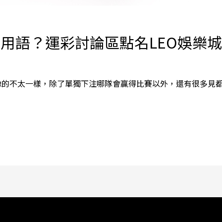
用語？運彩討論區點名LEO娛樂
的不太一樣，除了單獨下注哪隊會贏得比賽以外，還有很多見都沒