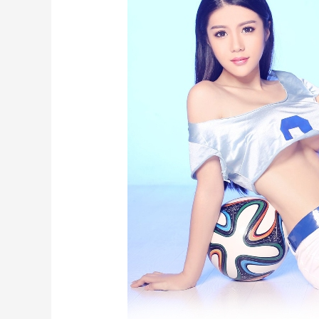
卷
有
哪
些
常
見
用
語？
運
彩
討
論
區
點
名