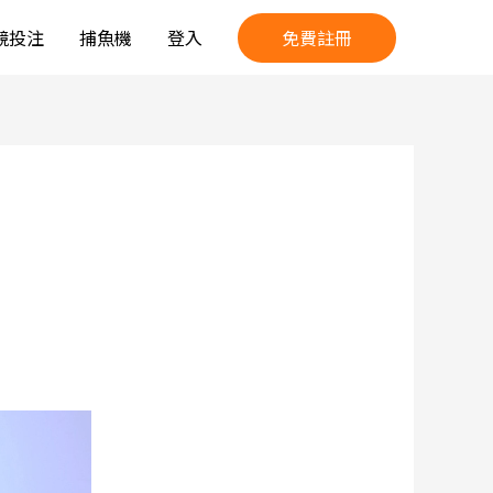
免費註冊
競投注
捕魚機
登入