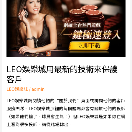
娛
投
樂
注
城
口
用
最
新
的
技
LEO娛樂城用最新的技術來保護
術
客戶
來
保
LEO娛樂城
/
admin
護
客
LEO娛樂城請閱讀他們的“關於我們”頁面或詢問他們的客戶
戶
服務團隊。LEO娛樂城那裡的每個賭場都會有關於他們的投訴
（如果他們輸了，球員會生氣！）但LEO娛樂城是如果你在網
上看到很多投訴，請從賭場轉出。