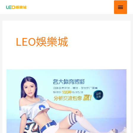
跳
主
至
要
主
要
選
內
LEO娛樂城
單
容
運
動
彩
卷
有
哪
些
常