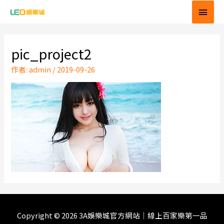
跳
主
至
要
主
要
選
pic_project2
內
單
作者:
admin
/
2019-09-26
容
Copyright © 2026
3A娛樂城官方網站｜線上百家樂第一品