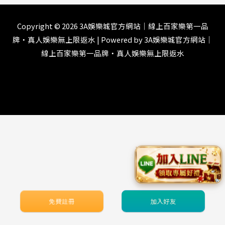
Copyright © 2026
3A娛樂城官方網站｜線上百家樂第一品
牌・真人娛樂無上限返水
| Powered by
3A娛樂城官方網站｜
線上百家樂第一品牌・真人娛樂無上限返水
免費註冊
加入好友