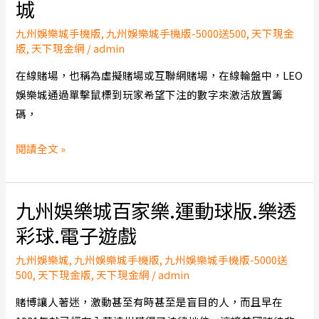
城
州
最
娛
九州娛樂城手機版
,
九州娛樂城手機版-5000送500
,
天下現金
優
樂
版
,
天下現金網
/
admin
質
城
在線賭場，也稱為虛擬賭場或互聯網賭場，在線輪盤中，LEO
線
娛樂城通過單擊鼠標到玩家希望下注的數字來激活放置籌
上
碼，
娛
樂
閱讀全文 »
城‎
LEO
娛
九州娛樂城百家樂.運動球版.樂透
九
樂
州
彩球.電子遊戲
城
娛
九州娛樂城
,
九州娛樂城手機版
,
九州娛樂城手機版-5000送
樂
500
,
天下現金版
,
天下現金網
/
admin
城
賭博讓人著迷，激動甚至有時甚至是盲目的人，而且早在
百