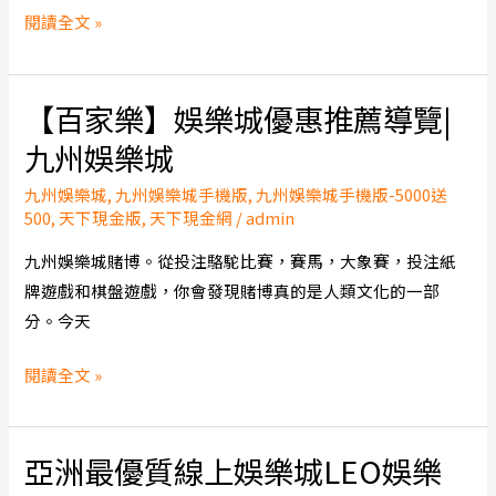
優
電
閱讀全文 »
質
子
的
遊
娛
戲
【百家樂】娛樂城優惠推薦導覽|
【百
樂
家
九州娛樂城
城
樂】
九州娛樂城
,
九州娛樂城手機版
,
九州娛樂城手機版-5000送
娛
500
,
天下現金版
,
天下現金網
/
admin
樂
九州娛樂城賭博。從投注駱駝比賽，賽馬，大象賽，投注紙
城
牌遊戲和棋盤遊戲，你會發現賭博真的是人類文化的一部
優
分。今天
惠
推
閱讀全文 »
薦
導
覽|
亞洲最優質線上娛樂城‎LEO娛樂
亞
九
洲