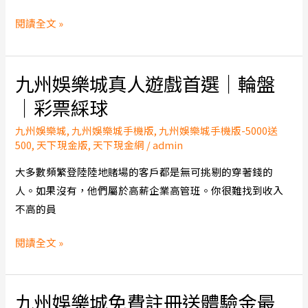
程
閱讀全文 »
式，
手
機
九州娛樂城真人遊戲首選│輪盤
九
開
州
│彩票綵球
啟
娛
網
九州娛樂城
,
九州娛樂城手機版
,
九州娛樂城手機版-5000送
樂
址
500
,
天下現金版
,
天下現金網
/
admin
城
即
大多數頻繁登陸陸地賭場的客戶都是無可挑剔的穿著錢的
真
手
人。如果沒有，他們屬於高薪企業高管班。你很難找到收入
人
機
不高的員
遊
版
戲
閱讀全文 »
首
選
│
九州娛樂城免費註冊送體驗金最
九
輪