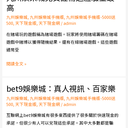
州
高
盤
娛
│
九州娛樂城
,
九州娛樂城手機版
,
九州娛樂城手機版-5000送
樂
彩
500
,
天下現金版
,
天下現金網
/
admin
城
票
在賭場玩的遊戲稱為賭場遊戲。玩家將使用賭場籌碼在賭場
免
綵
遊戲中賭博以獲得隨機結果。還有在線賭場遊戲。這些遊戲
費
球
通常受
註
冊
閱讀全文 »
送
體
驗
bet9娛樂城：真人視訊、百家樂
bet9
金
娛
最
九州娛樂城
,
九州娛樂城手機版
,
九州娛樂城手機版-5000送
樂
500
,
天下現金版
,
天下現金網
/
admin
高
城：
互聯網上bet9娛樂城有很多東西提供了很多關於快速現金的
真
承諾，但很少有人可以兌現這些承諾。其中大多數都是騙
人