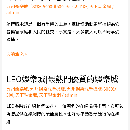
樂
九州娛樂城手機版-5000送500
,
天下現金版
,
天下現金網
/
城
admin
真
賭博將永遠是一個有爭議的主題，反賭博活動家堅持認為它
人
會傷害家庭和人民的社交。事實是，大多數人可以不時享受
視
賭博，
訊
｜
閱讀全文 »
運
動
博
LEO娛樂城|最熱門優質的娛樂城
LEO
彩
娛
｜
九州娛樂城
,
九州娛樂城手機版
,
九州娛樂城手機版-5000送
樂
500
,
天下現金版
,
天下現金網
/
admin
賓
城|
果
LEO娛樂城在線賭博世界，一個著名的在線插槽指南，它可以
最
彩
為您提供在線賭博的最佳屬性。也許你不熟悉最流行的在線
熱
球
賭
門
｜