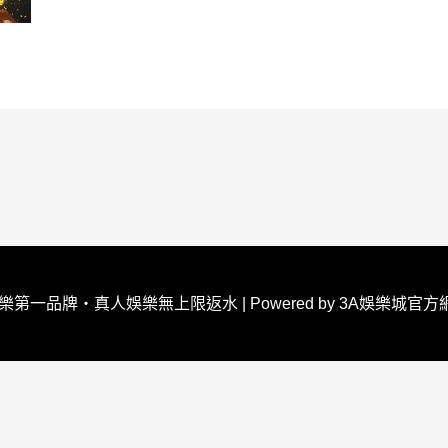
家樂第一品牌・真人娛樂無上限返水
| Powered by
3A娛樂城官