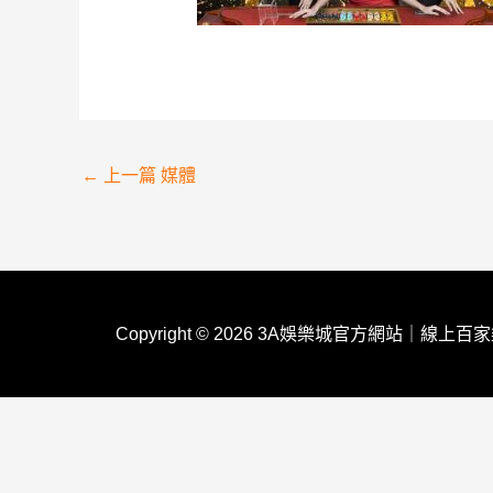
←
上一篇 媒體
Copyright © 2026
3A娛樂城官方網站｜線上百