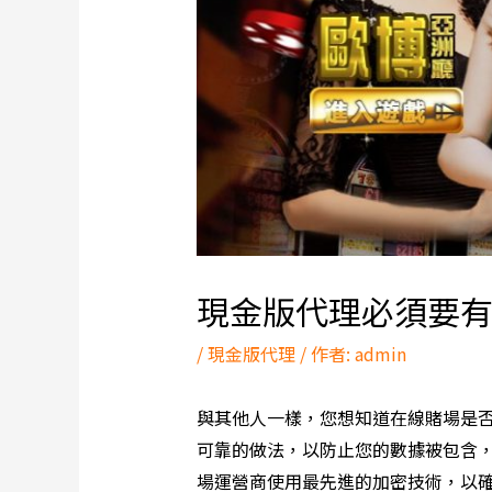
現金版代理必須要
/
現金版代理
/ 作者:
admin
與其他人一樣，您想知道在線賭場是
可靠的做法，以防止您的數據被包含
場運營商使用最先進的加密技術，以