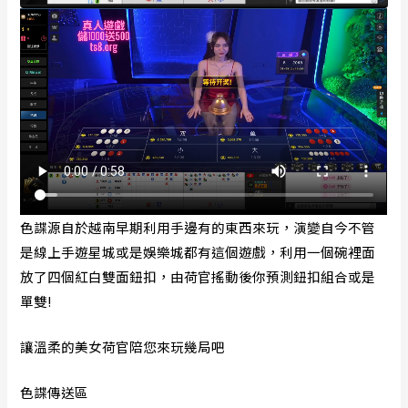
色諜源自於越南早期利用手邊有的東西來玩，演變自今不管
是線上手遊星城或是娛樂城都有這個遊戲，利用一個碗裡面
放了四個紅白雙面鈕扣，由荷官搖動後你預測鈕扣組合或是
單雙!
讓溫柔的美女荷官陪您來玩幾局吧
色諜傳送區