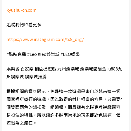
kyushu-cn.com
追蹤我們IG看更多
https://www.instagram.com/ts8_org/
#酷映直播 #Leo #leo娛樂城 #LEO娛樂
娛樂城 百家樂 捕魚機遊戲 九州娛樂城 娛樂城體驗金 ju888九
州娛樂城 娛樂城推薦
根據相關的資料顯示，色碟這一款遊戲是來自於越南這一個
國家裡所盛行的遊戲，因為取得的材料相當的容易，只需要4
個雙面兩色的鈕扣及一組碗盤，而且擁有比撲克牌遊戲還容
易投注的特性，所以讓許多越南當地的玩家都對色碟這一個
遊戲為之瘋狂。