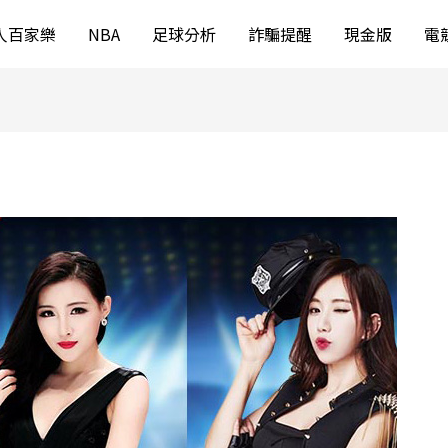
人百家樂
NBA
足球分析
詐騙提醒
現金版
電