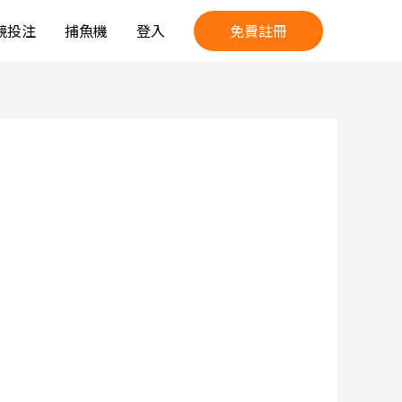
免費註冊
競投注
捕魚機
登入