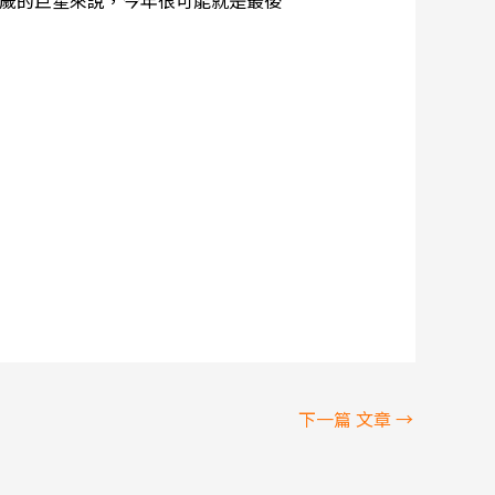
0歲的巨星來說，今年很可能就是最後
下一篇 文章
→