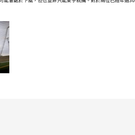
可能會處於下風，但也並非只能束手就擒。對於兩位已經年過3