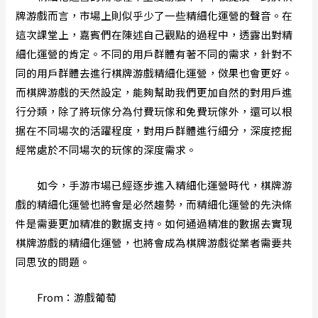
牌游戲而言，市場上則似乎少了一些精細化運營的聲音。在
這次課堂上，嘉賓們在陳述自己觀點的過程中，透露出對精
細化運營的肯定。不同的用戶群體有著不同的需求，針對不
同的用戶群體去進行棋牌游戲精細化運營，傚果也會更好。
而棋牌游戲的天然設定，能夠幫助我們更加自然的對用戶進
行分類，除了將玩傢分為付費玩傢和免費玩傢外，還可以根
据在不同場次的活躍程度，對用戶群體進行細分，深度挖掘
經常處於不同場次的玩傢的深度需求。
如今，手游市場已經逐步進入精細化運營時代，棋牌游
戲的精細化運營也將會是必然趨勢，而精細化運營的先決條
件是需要更加精准的數据支持。如何通過精准的數据去實現
棋牌游戲的精細化運營，也將會成為棋牌游戲從業者需要共
同思攷的問題。
From：游戲葡萄