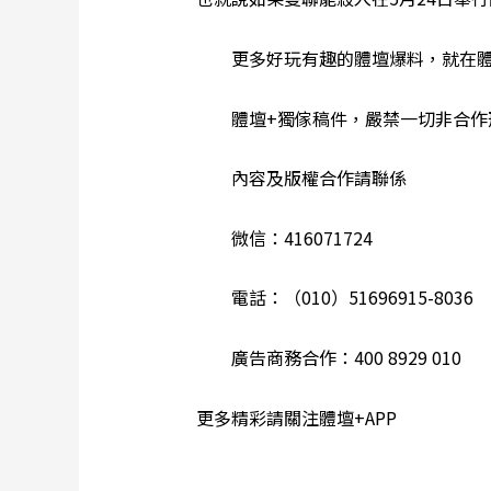
更多好玩有趣的體壇爆料，就在體
體壇+獨傢稿件，嚴禁一切非合作形
內容及版權合作請聯係
微信：416071724
電話：（010）51696915-8036
廣告商務合作：400 8929 010
更多精彩請關注體壇+APP