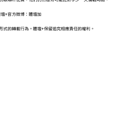
壇+官方微博：體壇加
式的轉載行為。體壇+保留追究相應責任的權利。