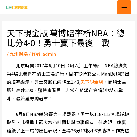
跳
主
至
要
Post
主
navigation
要
選
天下現金版 萬博賠率析NBA：總
內
比分4-0！勇士贏下最後一戰
單
容
/
九州娛樂
/ 作者:
admin
北京時間2017年6月10日（周六）上午9點，NBA總決賽
第4場比賽將在騎士主場進行，目前從博彩公司ManBetX開出
的賠率顯示，勇士客勝已經降至1.43,
天下現金網
，而騎士主
勝則高達2.90，整體來看勇士非常有希望在第4戰中結束戰
斗，最終獲得總冠軍！
6月8日NBA總決賽第三場戰罷，勇士以118-113客場逆轉
取勝，此役勇士兩大核心杜蘭特與庫裏俱有上佳表現。庫裏
延續了上一場的出色表現，全場26分13板和6次助攻。作為毬