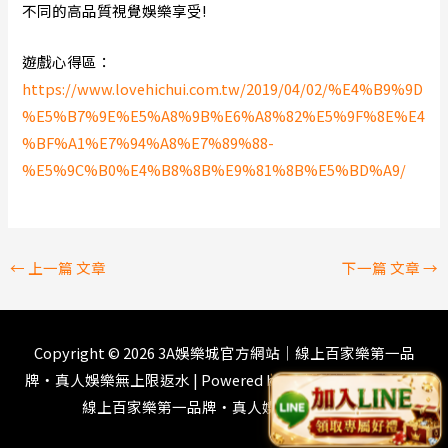
不同的高品質視覺娛樂享受!
遊戲心得區：
https://www.lovehichui.com.tw/2019/04/02/%E4%B9%9D
%E5%B7%9E%E5%A8%9B%E6%A8%82%E5%9F%8E%E4
%BF%A1%E7%94%A8%E7%89%88-
%E5%9C%B0%E4%B8%8B%E9%81%8B%E5%BD%A9/
←
上一篇 文章
下一篇 文章
→
Copyright © 2026
3A娛樂城官方網站｜線上百家樂第一品
牌・真人娛樂無上限返水
| Powered by
3A娛樂城官方網站｜
線上百家樂第一品牌・真人娛樂無上限返水