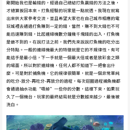
剛開始我也是輸錢的，經過自己總結打魚贏錢的方法之後，
才總算扳回本來。打魚經驗的玩家是一點就透。我現在就寫
出來供大家參考交流，並且希望大家也在自己城市相應的電
玩城裡去通過打魚賺到一定的錢，當然，賺不到大錢也不可
能迅速賺到錢，比起連線機數分鐘幾千塊錢的出入，打魚機
是做不到的。在說打法之前，我們先來說說打魚機的吃分出
分特點。一般的連線機最大的特徵就是它的不規律性，有可
能這手是最小倍，下一手就是一個最大倍或者是放彩金之類
的場面，所以對於連線機，任何人都不知道下一把會出什
麼。可是對於捕魚機，它的規律很簡單，就是一個非常單純
的吃分-放分-再吃分-再放分的過程，每次迴圈過程捕魚機都
會通過抽水功能“吸掉”一些你的分數，這樣下來，如果玩
久了一個機台，玩家的最終結局就是分數越來越少，最後被
洗白。