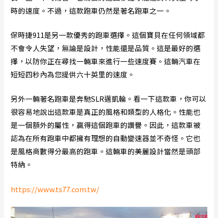
時的速度。不過，這款跑車仍然是著名跑車之一。
保時捷911是另一款優秀的跑車選擇。這個寶貝在任何領域都
不會令人失望，無論是設計，性能還是品質。這是最好的選
擇，以防你正在尋找一輛車來進行一些速度賽。這輛汽車在
短短四秒內為您提供六十英里的速度。
另外一輛著名跑車是奔馳SLR邁凱輪。看一下這款車，你可以
很容易地說出這款車是真正的風格和類型的人格化。性能也
是一個額外的屬性，贏得這個跑車的讚譽。因此，這款車被
認為在所有跑車中都擁有理想的自動變速器並不奇怪。它也
是風格商數得分最高的跑車。這輛車的美麗設計當然是頭部
特納。
https://www.ts77.com.tw/