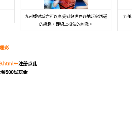
九州娛樂城亦可以享受到與世界各地玩家切磋
九州
的樂趣，即線上投注的刺激。
運彩
9.html
←
注册点此
領500試玩金