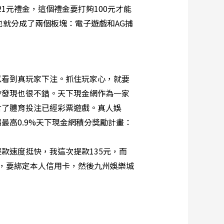
元禮金，這個禮金要打夠100元才能
就分成了兩個板塊：電子遊戲和AG捕
以看到真玩家下注。抓住玩家心，就要
會發現也很不錯。天下現金網作為一家
含了體育投注已經彩票遊戲。真人娛
最高0.9%天下現金網積分獎勵計畫：
款速度挺快，我這次提款135元，而
，要綁定本人信用卡，然後九州娛樂城