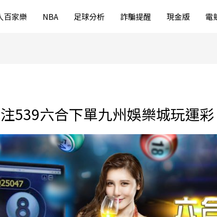
人百家樂
NBA
足球分析
詐騙提醒
現金版
電
注539六合下單九州娛樂城玩運彩