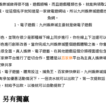
娛樂城做得很不錯，遊戲順暢，而且遊戲種類也多，就能夠領取21
城，從這個名字就知道是一家做電遊網站，所以九州娛樂城遊戲也
魚網。
1、電子遊戲：九州娛樂城主要就是做電子遊戲
特色，並現在很少是那種線下線上同步進行，你在線上下注還可
特色進行創新改善。當你完成九州娛樂城整個遊戲體驗之後，你
是很全面。真人娛樂、電子遊藝、在其他遊戲這個分類裡面還包
百家樂平台進行了密切合作，整體是以
百家樂
平台為主真人娛樂場
歡樂共享
、電子遊藝、體育投注、捕魚王、百家樂快樂彩，九州娛樂城提
沒有參加優惠活動情況下，一倍流水就可以出款了，第一次提款話
後，就給予出款，以後就可以自動提款了
，另有獨贏