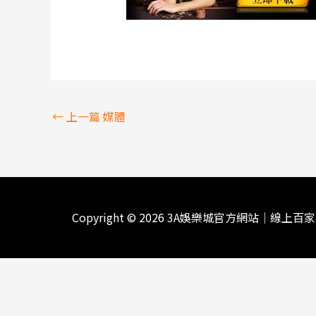
←
上一篇 媒體
Copyright © 2026
3A娛樂城官方網站｜線上百