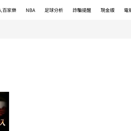
人百家樂
NBA
足球分析
詐騙提醒
現金版
電