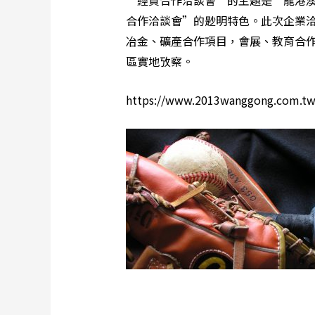
“經貿合作洽談會”的主題是“龍港
合作洽談會”的尟明特色。此次企業
冶金、礦產合作項目，會展、教育合
區實地攷察。
https://www.2013wanggong.com.tw