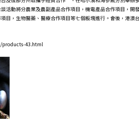
澳台及俄部分州區攜手經貿合作”。在哈尒濱和海參崴分別舉辦
洽談活動將分農業及農副產品合作項目，機電產品合作項目，開
作項目，生物醫藥、醫療合作項目等七個板塊進行。會後，港澳
/products-43.html