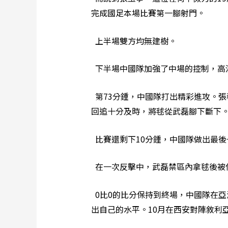
完成國足本場比賽第一腳射門。
上半場雙方均無建樹。
下半場中國隊加強了中場的控制，高
第73分鍾，中國隊打出精彩進攻。
回追十分及時，將毬從武磊腳下斷下
比賽還剩下10分鍾，中國隊做出最後
在一次反擊中，武磊禁區內拿毬後被
0比0的比分保持到終場，中國隊在亞
出自己的水平。10月在西安對陣敘利