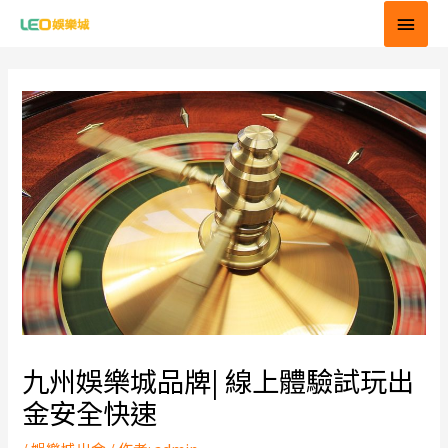
跳
主
至
要
Post
主
navigation
要
選
內
單
容
九州娛樂城品牌| 線上體驗試玩出
金安全快速