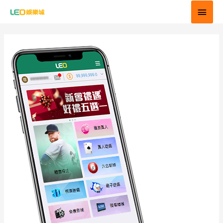
跳
主
至
要
Post
主
navigation
要
選
內
單
容