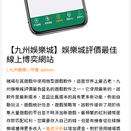
【九州娛樂城】娛樂城評價最佳
線上博奕網站
/
九州娛樂
/ 作者:
admin
賭場在其遊戲中使用微型遊戲軟件，這是世界上最古老，九
州娛樂城評價最負盛名的遊戲軟件之一。它使用最新的，該
軟件是最新版本，並且比舊版本的具有更多新功能，例如自
動玩法，遊戲統計信息，遊戲策略等。該軟件提供了用於收
集大量遊戲的平台並不時添加新遊戲。最頻繁的紅利通常是
存款匹配紅利，您需要存入自己的錢，但是有機會從在線娛
樂場獲得更多收入，
龍虎分析
以增加資金。對於使用賭場獎